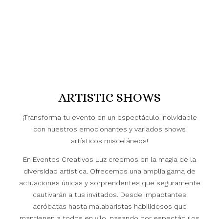
ARTISTIC SHOWS
¡Transforma tu evento en un espectáculo inolvidable
con nuestros emocionantes y variados shows
artísticos misceláneos!
En Eventos Creativos Luz creemos en la magia de la
diversidad artística. Ofrecemos una amplia gama de
actuaciones únicas y sorprendentes que seguramente
cautivarán a tus invitados. Desde impactantes
acróbatas hasta malabaristas habilidosos que
mantienen a todos en vilo, pasando por espectáculos