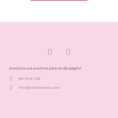
¡Contacta con nosotros para un día mágico!
661 626 236
info@sottorumore.com