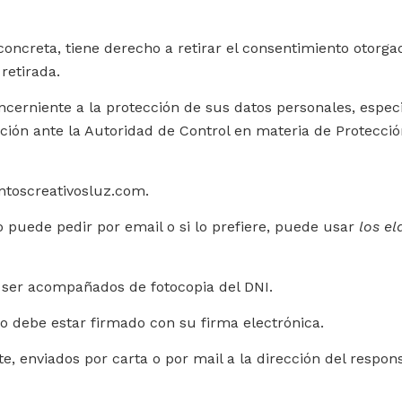
oncreta, tiene derecho a retirar el consentimiento otorga
retirada.
cerniente a la protección de sus datos personales, espec
ión ante la Autoridad de Control en materia de Protecció
entoscreativosluz.com.
lo puede pedir por email o si lo prefiere, puede usar
los e
 ser acompañados de fotocopia del DNI.
 o debe estar firmado con su firma electrónica.
enviados por carta o por mail a la dirección del responsa