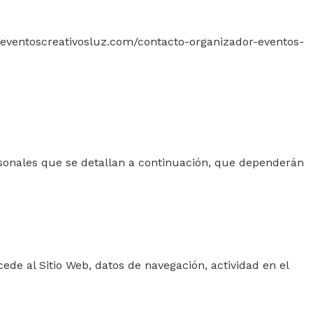
//eventoscreativosluz.com/contacto-organizador-eventos-
ersonales que se detallan a continuación, que dependerán
ccede al Sitio Web, datos de navegación, actividad en el