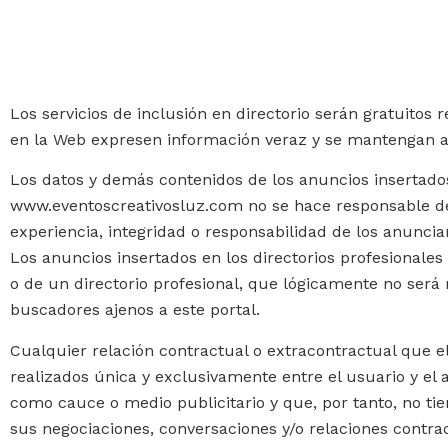
Los servicios de inclusión en directorio serán gratuito
en la Web expresen información veraz y se mantengan ac
Los datos y demás contenidos de los anuncios insertados 
www.eventoscreativosluz.com no se hace responsable de 
experiencia, integridad o responsabilidad de los anuncian
Los anuncios insertados en los directorios profesional
o de un directorio profesional, que lógicamente no será
buscadores ajenos a este portal.
Cualquier relación contractual o extracontractual que e
realizados única y exclusivamente entre el usuario y e
como cauce o medio publicitario y que, por tanto, no ti
sus negociaciones, conversaciones y/o relaciones contrac