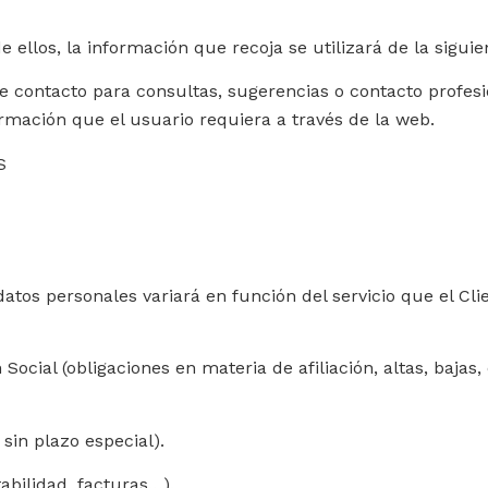
e ellos, la información que recoja se utilizará de la sigui
contacto para consultas, sugerencias o contacto profesion
ormación que el usuario requiera a través de la web.
S
datos personales variará en función del servicio que el Cl
ocial (obligaciones en materia de afiliación, altas, bajas, 
sin plazo especial).
abilidad, facturas…).