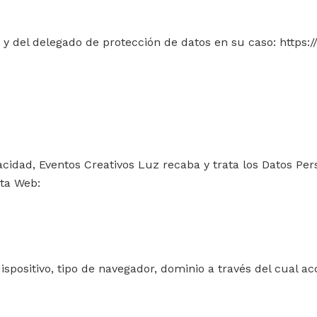
 y del delegado de protección de datos en su caso:
https:
ivacidad, Eventos Creativos Luz recaba y trata los Datos P
sta Web:
l dispositivo, tipo de navegador, dominio a través del cual a