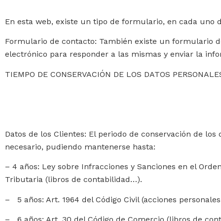
En esta web, existe un tipo de formulario, en cada uno d
Formulario de contacto:
También existe un formulario de 
electrónico para responder a las mismas y enviar la inf
TIEMPO DE CONSERVACIÓN DE LOS DATOS PERSONALE
Datos de los Clientes: El periodo de conservación de los 
necesario, pudiendo mantenerse hasta:
– 4 años: Ley sobre Infracciones y Sanciones en el Orden S
Tributaria (libros de contabilidad…).
– 5 años: Art. 1964 del Código Civil (acciones personales 
– 6 años: Art. 30 del Código de Comercio (libros de cont