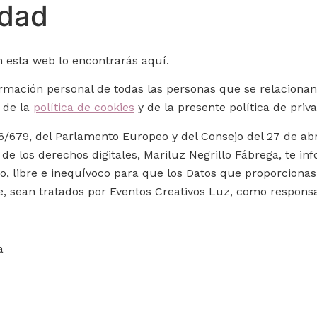
idad
n esta web lo encontrarás aquí.
ormación personal de todas las personas que se relacionan
, de la
política de cookies
y de la presente política de priv
79, del Parlamento Europeo y del Consejo del 27 de abril
de los derechos digitales, Mariluz Negrillo Fábrega, te in
o, libre e inequívoco para que los Datos que proporcionas
te, sean tratados por Eventos Creativos Luz, como respons
a