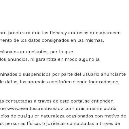
.com procurará que las fichas y anuncios que aparecen
mento de los datos consignados en las mismas.
esionales anunciantes, por lo que
os anuncios, ni garantiza en modo alguno la
iminados o suspendidos por parte del usuario anunciante
de datos, los anuncios continúen siendo indexados en
as contactadas a través de este portal se entienden
ta que www.eventoscreativosluz.com únicamente actúa
uicios de cualquier naturaleza ocasionados con motivo de
s personas físicas o jurídicas contactadas a través de