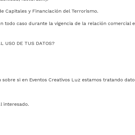
de Capitales y Financiación del Terrorismo.
en todo caso durante la vigencia de la relación comercial
AL USO DE TUS DATOS?
 sobre si en Eventos Creativos Luz estamos tratando dato
al interesado.