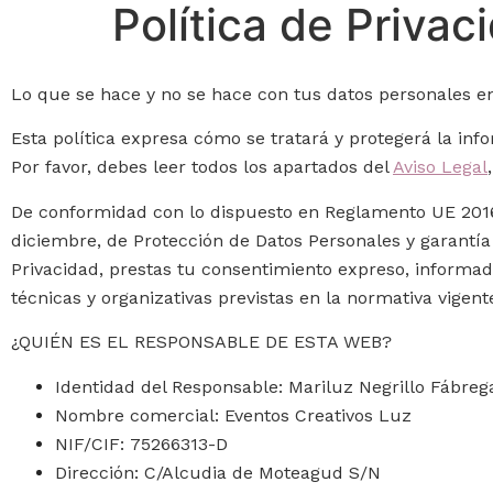
Política de Privac
Lo que se hace y no se hace con tus datos personales e
Esta política expresa cómo se tratará y protegerá la inf
Por favor, debes leer todos los apartados del
Aviso Legal
De conformidad con lo dispuesto en Reglamento UE 2016/6
diciembre, de Protección de Datos Personales y garantía 
Privacidad, prestas tu consentimiento expreso, informad
técnicas y organizativas previstas en la normativa vigen
¿QUIÉN ES EL RESPONSABLE DE ESTA WEB?
Identidad del Responsable: Mariluz Negrillo Fábreg
Nombre comercial: Eventos Creativos Luz
NIF/CIF: 75266313-D
Dirección: C/Alcudia de Moteagud S/N