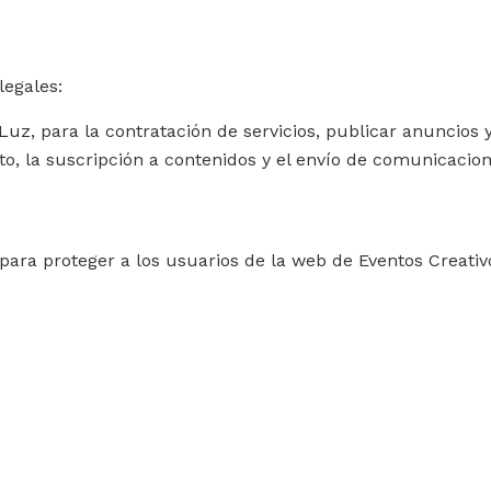
legales:
z, para la contratación de servicios, publicar anuncios y g
to, la suscripción a contenidos y el envío de comunicacion
o para proteger a los usuarios de la web de Eventos Creat