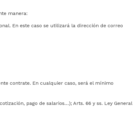
ente manera:
al. En este caso se utilizará la dirección de correo
iente contrate. En cualquier caso, será el mínimo
cotización, pago de salarios…); Arts. 66 y ss. Ley General