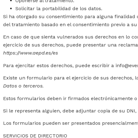
Oponerse al tratamiento.
Solicitar la portabilidad de los datos.
Si ha otorgado su consentimiento para alguna finalidad c
del tratamiento basado en el consentimiento previo a su 
En caso de que sienta vulnerados sus derechos en lo con
ejercicio de sus derechos, puede presentar una reclamac
https://www.aepd.es/es
Para ejercitar estos derechos, puede escribir a info@ev
Existe un formulario para el ejercicio de sus derechos, 
Datos o terceros.
Estos formularios deben ir firmados electrónicamente o
Si le representa alguien, debe adjuntar copia de su DNI,
Los formularios pueden ser presentados presencialmente, 
SERVICIOS DE DIRECTORIO